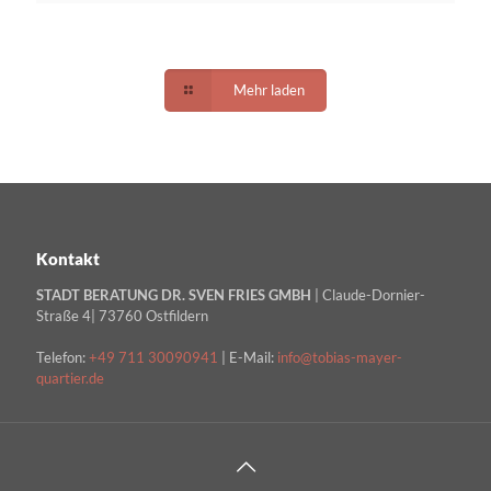
Mehr laden
Kontakt
STADT BERATUNG DR. SVEN FRIES GMBH
| Claude-Dornier-
Straße 4| 73760 Ostfildern
Telefon:
+49 711 30090941
| E-Mail:
info@tobias-mayer-
quartier.de