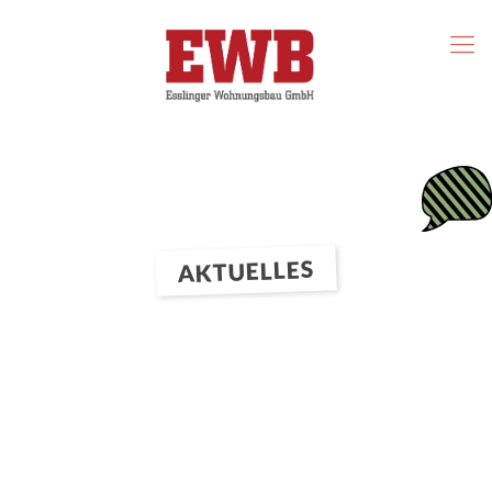
AKTUELLES
AKTUELLES
– Aktuelles rund um das Tobias-Mayer-Quartier –