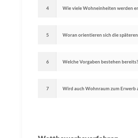
4
Wie viele Wohneinheiten werden e
5
Woran orientieren sich die späteren
6
Welche Vorgaben bestehen bereits? (
7
Wird auch Wohnraum zum Erwerb 