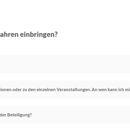
fahren einbringen?
ionen oder zu den einzelnen Veranstaltungen. An wen kann ich m
der Beteiligung?