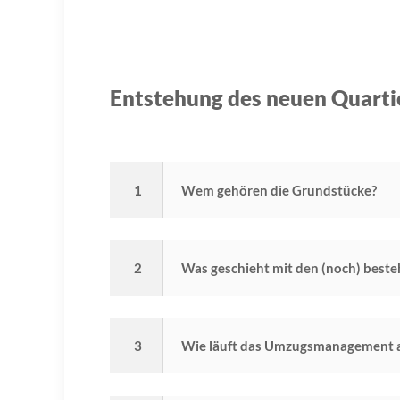
Entstehung des neuen Quarti
1
Wem gehören die Grundstücke?
2
Was geschieht mit den (noch) best
3
Wie läuft das Umzugsmanagement 