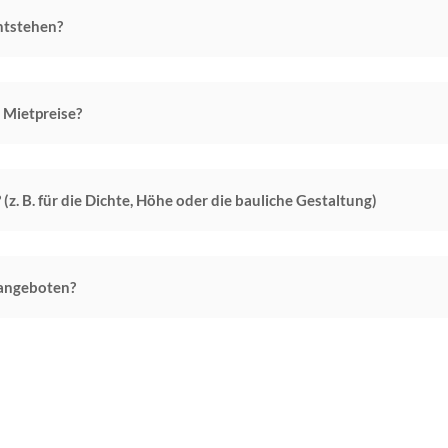
ntstehen?
 Mietpreise?
z. B. für die Dichte, Höhe oder die bauliche Gestaltung)
angeboten?