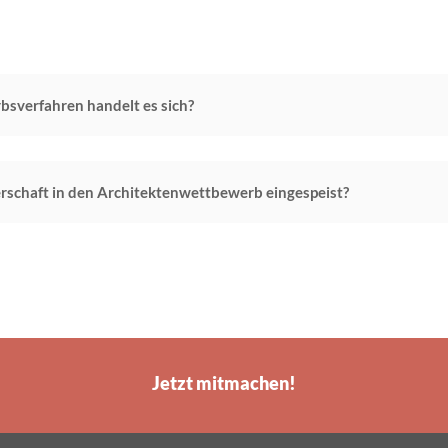
sverfahren handelt es sich?
rschaft in den Architektenwettbewerb eingespeist?
Jetzt mitmachen!