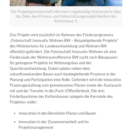
Die Projektgemeinschaft informiert regelmäßig Interessierte über
die Ziele, den Prozess und Unterstützungsmöglichkeiten des
Kettenhaus 1.
Das Projekt wird zusätzlich im Rahmen des Förderprogramms
„Patenschaft Innovativ Wohnen BW – Beispielgebende Projekte“
des Ministeriums für Landesentwicklung und Wohnen BW
öffentlich gefördert. Die Patenschaft Innovativ Wohnen als eine
Fördersäule der Wohnraumoffensive BW sucht nach Blaupausen
für gelungene Projekte im Wohnungsbau und der
Quartiersentwicklung. Dabei spielen neben dem
zukunftsweisenden Bauen auch baubegleitende Prozesse in der
Planung und Partizipation eine Rolle. Gefördert wird die innovative
Prozessgestaltung zum gemeinsamen Planen sowie der Austausch
mit und der Transfer in die (Fach-)Öffentlichkeit. Die drei
Förderbausteine des Kettenhauses spiegeln die Kernziele des
Projektes wider:
Innovation in den Bereichen Planen und Bauen
Innovation in der Zusammenarbeit und im
Projektmanagement