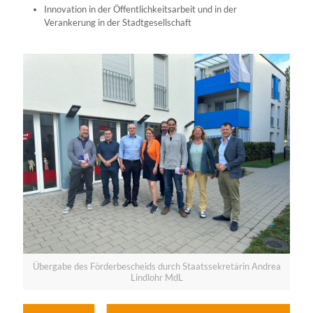
Innovation in der Öffentlichkeitsarbeit und in der
Verankerung in der Stadtgesellschaft
Übergabe des Förderbescheids durch Staatssekretärin Andrea
Lindlohr MdL