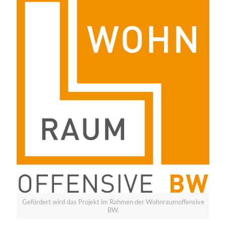
Gefördert wird das Projekt im Rahmen der Wohnraumoffensive
BW.