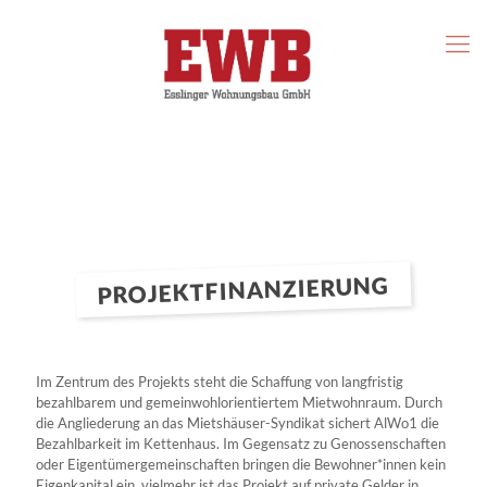
PROJEKTFINANZIERUNG
Im Zentrum des Projekts steht die Schaffung von langfristig
bezahlbarem und gemeinwohlorientiertem Mietwohnraum. Durch
die Angliederung an das Mietshäuser-Syndikat sichert AlWo1 die
Bezahlbarkeit im Kettenhaus. Im Gegensatz zu Genossenschaften
oder Eigentümergemeinschaften bringen die Bewohner*innen kein
Eigenkapital ein, vielmehr ist das Projekt auf private Gelder in