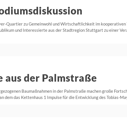
Podiumsdiskussion
yer-Quartier zu Gemeinwohl und Wirtschaftlichkeit im kooperative
ikum und Interessierte aus der Stadtregion Stuttgart zu einer Ver
e aus der Palmstraße
rgezogenen Baumaßnahmen in der Palmstraße machen große Fortschri
an dem das Kettenhaus 1 Impulse für die Entwicklung des Tobias-May