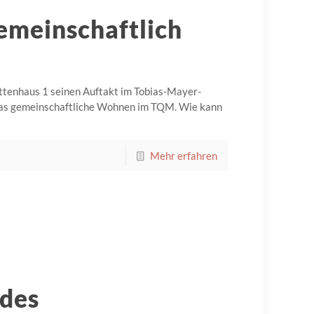
Gemeinschaftlich
ttenhaus 1 seinen Auftakt im Tobias-Mayer-
r das gemeinschaftliche Wohnen im TQM. Wie kann
Mehr erfahren
des