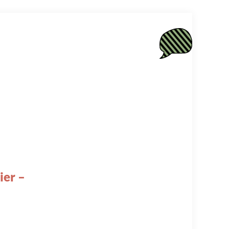
ier –