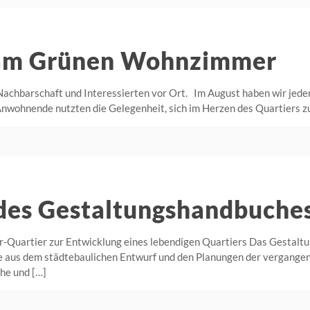
am Grünen Wohnzimmer
Nachbarschaft und Interessierten vor Ort. Im August haben wir jed
nwohnende nutzten die Gelegenheit, sich im Herzen des Quartiers zu
 des Gestaltungshandbuche
r-Quartier zur Entwicklung eines lebendigen Quartiers Das Gestalt
sse aus dem städtebaulichen Entwurf und den Planungen der vergange
che und
[…]