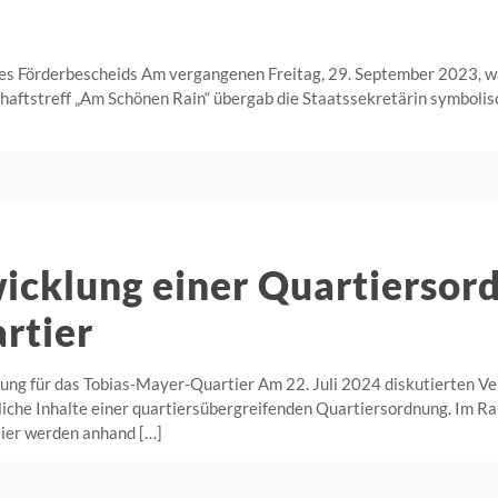
 Förderbescheids Am vergangenen Freitag, 29. September 2023, wa
haftstreff „Am Schönen Rain“ übergab die Staatssekretärin symboli
wicklung einer Quartiersor
rtier
ung für das Tobias-Mayer-Quartier Am 22. Juli 2024 diskutierten Ver
iche Inhalte einer quartiersübergreifenden Quartiersordnung. Im R
tier werden anhand
[…]