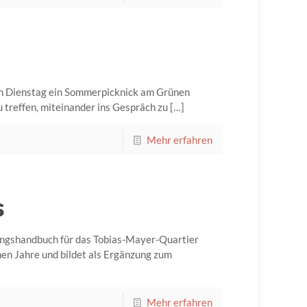
en Dienstag ein Sommerpicknick am Grünen
 treffen, miteinander ins Gespräch zu
[…]
Mehr erfahren
s
ungshandbuch für das Tobias-Mayer-Quartier
nen Jahre und bildet als Ergänzung zum
Mehr erfahren