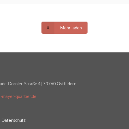
Mehr laden
aude-Dornier-Straße 4| 73760 Ostfildern
s-mayer-quartier.de
|
Datenschutz