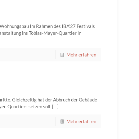
n Wohnungsbau Im Rahmen des IBA’27 Festivals
anstaltung ins Tobias-Mayer-Quartier in
Mehr erfahren
tte. Gleichzeitig hat der Abbruch der Gebäude
er-Quartiers setzen soll.
[…]
Mehr erfahren