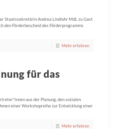
r Staatssekretärin Andrea Lindlohr MdL zu Gast
sch den Förderbescheid des Förderprogramms
Mehr erfahren
dnung für das
treter*innen aus der Planung, den sozialen
ahmen einer Workshopreihe zur Entwicklung einer
Mehr erfahren