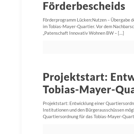
Förderbescheids
Förderprogramm Lücken:Nutzen – Übergabe des
im Tobias-Mayer-Quartier. Vor dem Nachbarsc
„Patenschaft Innovativ Wohnen BW –
[…]
Projektstart: Ent
Tobias-Mayer-Qua
Projektstart: Entwicklung einer Quartiersordn
Institutionen und den Bürgerausschüssen mögl
Quartiersordnung für das Tobias-Mayer-Quar